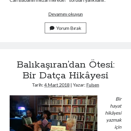
Mekanım
Devamını okuyun
Datça
Olsun
Yorum Bırak
Balıkaşıran’dan Ötesi:
Bir Datça Hikâyesi
Tarih:
4 Mart 2018
| Yazar:
Fulsen
Bir
hayat
hikâyesi
yazmak
için