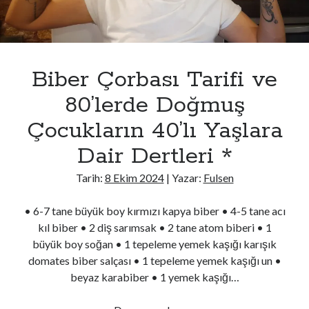
WordPress.org
Biber Çorbası Tarifi ve
80’lerde Doğmuş
Çocukların 40’lı Yaşlara
Dair Dertleri *
Tarih:
8 Ekim 2024
| Yazar:
Fulsen
• 6-7 tane büyük boy kırmızı kapya biber • 4-5 tane acı
kıl biber • 2 diş sarımsak • 2 tane atom biberi • 1
büyük boy soğan • 1 tepeleme yemek kaşığı karışık
domates biber salçası • 1 tepeleme yemek kaşığı un •
beyaz karabiber • 1 yemek kaşığı…