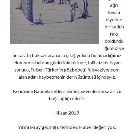
ağrı
kesici
niyetine
bir kadeh
rakı
doldurdu
ğumuz ve
ne tarafa baksak aranan o çıkış yolunu bulamadığımız
ekonomik buhran günlerinin birinde, talihsiz bir isyan
sonucu, Fulsen Türker’in gözbebeği fulsyaziyor.com
alan adını kaybetmenin derin üzüntüsü içindeyiz.
Kendisine Baudelaire’den rahmet, sevenlerine sabır ve
baş sağlığı dileriz.
Nisan 2019
Yirmi iki ay geçmiş üzerinden. Haber değeri yok.