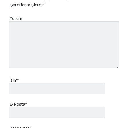
işaretlenmişlerdir
Yorum
İsim*
E-Posta*
Web Sitesi