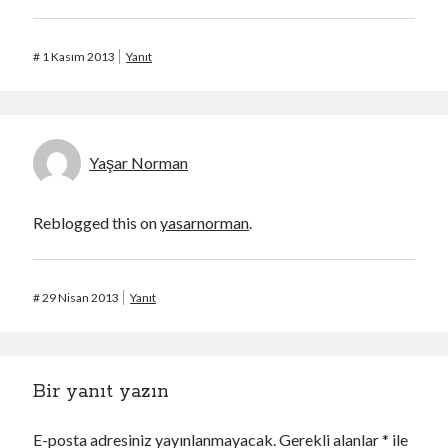
#
1 Kasım 2013
Yanıt
Yaşar Norman
Reblogged this on
yasarnorman
.
#
29 Nisan 2013
Yanıt
Bir yanıt yazın
E-posta adresiniz yayınlanmayacak.
Gerekli alanlar
*
ile