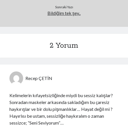
Sonraki Yazı
Bildiğim tek şey..
2 Yorum
Recep ÇETİN
Kelimelerin kıfayetsizliğinde miydi bu sessiz kalışlar?
Sonradan maskeler arkasında sakladığım bu çaresiz
haykırışlar ve bir dolu pişmanlıklar… Hayat değil mi ?
Hayırlısı be ustam, sessizliğe haykıralım o zaman
sessizce; ”Seni Seviyorum”…